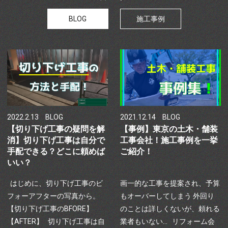
BLOG
施工事例
2022.2.13
BLOG
2021.12.14
BLOG
【切り下げ工事の疑問を解
【事例】東京の土木・舗装
消】切り下げ工事は自分で
工事会社！施工事例を一挙
手配できる？どこに頼めば
ご紹介！
いい？
はじめに、切り下げ工事のビ
画一的な工事を提案され、予算
フォーアフターの写真から。
もオーバーしてしまう 外回り
【切り下げ工事のBFORE】
のことは詳しくないが、頼れる
【AFTER】 切り下げ工事は自
業者もいない… リフォーム会