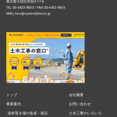
東京都大田区羽田4-17-8
TEL:03-6423-8330 / FAX:03-6423-8333
MAIL:taro@openstylee.co.jp
トップ
会社概要
事業案内
お問い合わせ
-資材置き場の造成・新設
土木工事のいろいろ