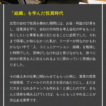
「組織」を学んだ役員時代
左官の会社で役員を務めた期間には、お金・利益の計算を
し、従業員を守り、会社の方向性を考え会社の中をもっと
良くしたいと事業を成り立たせることに必死でした。それ
まで現場しか知らなかった私が、リーダーが何なのかもわ
からない中で「人、コミュニケーション、組織」を勉強し
た時間でした。背伸びしなければと焦りながらも、徐々に
自分の意見を人に伝えられるように変わっていく実感があ
りました。
その後土木の仕事に関わらせてもらった時に、業界の背景
や規模感、フィールドの大きさを目のあたりにし、まだま
だ大きくなれるチャンスを作れる！と感じたのです。きち
んと技術を積み上げていけば、もっともっとやれることが
沢山ある業界です。