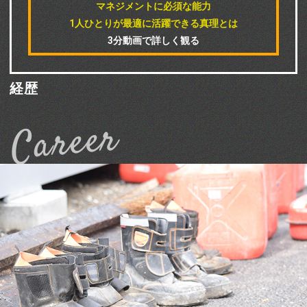
マネジメントに必須な能力
1人ひとりが最適に活躍できる真理とは
3分動画で詳しく観る
経歴
Career