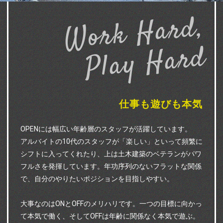
Work Hard,
Play Hard
仕事も遊びも本気
OPENには幅広い年齢層のスタッフが活躍しています。
アルバイトの10代のスタッフが「楽しい」といって頻繁に
シフトに入ってくれたり、上は土木建築のベテランがパワ
フルさを発揮しています。年功序列のないフラットな関係
で、自分のやりたいポジションを目指しやすい。
大事なのはONとOFFのメリハリです。一つの目標に向かっ
て本気で働く、そしてOFFは年齢に関係なく本気で遊ぶ。