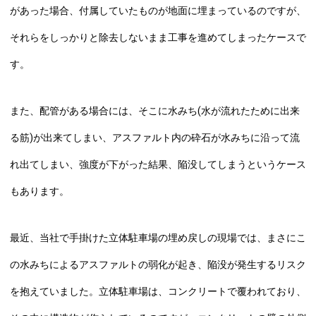
があった場合、付属していたものが地面に埋まっているのですが、
それらをしっかりと除去しないまま工事を進めてしまったケースで
す。
また、配管がある場合には、そこに水みち(水が流れたために出来
る筋)が出来てしまい、アスファルト内の砕石が水みちに沿って流
れ出てしまい、強度が下がった結果、陥没してしまうというケース
もあります。
最近、当社で手掛けた立体駐車場の埋め戻しの現場では、まさにこ
の水みちによるアスファルトの弱化が起き、陥没が発生するリスク
を抱えていました。立体駐車場は、コンクリートで覆われており、