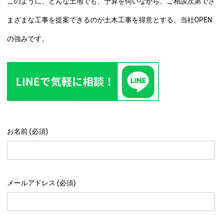
このように、どんな土地でも、予算を伺いながら、ご相談次第でさ
まざまな工事を提案できるのが土木工事を得意とする、当社OPEN
の強みです。
お名前 (必須)
メールアドレス (必須)