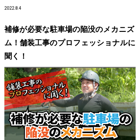
2022.8.4
補修が必要な駐車場の陥没のメカニズ
ム！舗装工事のプロフェッショナルに
聞く！