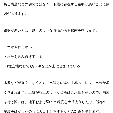
ある表層などの劣化ではなく、下層に存在する路盤が悪いことに原
因があります。
路盤が悪いとは、以下のような特徴がある状態を指します。
・土がやわらかい
・水分を含み過ぎている
・(埋立地などで)ガレキなどが土に含まれている
水源などが近くになくとも、水はけの悪い土地の土には、水分が多
く含まれます。土質が粘土のような場所は含水量も多いので、舗装
を行う際には、地下およそ50ｃｍ程度を土壌改良したり、既存の
舗装をはがしたのちに天日干しをするなどの対策を講じます。