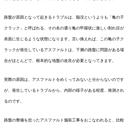
路盤が原因となって起きるトラブルは、陥没というよりも「亀の子
クラック」と呼ばれる、その名の通り亀の甲羅状に激しい割れ目が
表面に生じるような状態になります。言い換えれば、この亀の子ク
ラックが発生しているアスファルトは、下層の路盤に問題がある場
合がほとんどで、根本的な地盤の改良が必要となってきます。
実際の原因は、アスファルトをめくってみないと分からないのです
が、発生しているトラブルから、内部の様子がある程度、推測され
るのです。
路盤の整備を怠ったアスファルト舗装工事をおこなわれると、比較