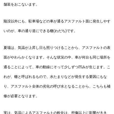
舗装をおこないます。
陥没以外にも、駐車場などの車が通るアスファルト面に発生しやす
いのが、車の通り道にできる轍(わだち)です。
夏場は、気温が上昇し日も照りつけることから、アスファルトの表
面がやわらかくなります。そんな状況の中、車が何台も同じ場所を
通ることによって、車の動線にそって少しずつ凹みが生じます。こ
れが、轍と呼ばれるもので、水たまりなどが発生する要因にもな
り、アスファルト全体の劣化の呼び水となることから、こちらも補
修が必要となります。
実は、気温によるアスファルトの軟化は、想像以上に影響が大き