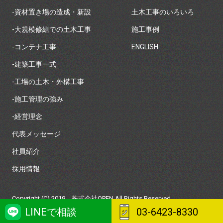
-資材置き場の造成・新設
土木工事のいろいろ
-大規模修繕での土木工事
施工事例
-コンテナ工事
ENGLISH
-建築工事一式
-工場の土木・外構工事
-施工管理の強み
-経営理念
代表メッセージ
社員紹介
採用情報
Copyright (C) 2019 株式会社OPEN All Rights Reserved.
LINEで相談
03-6423-8330