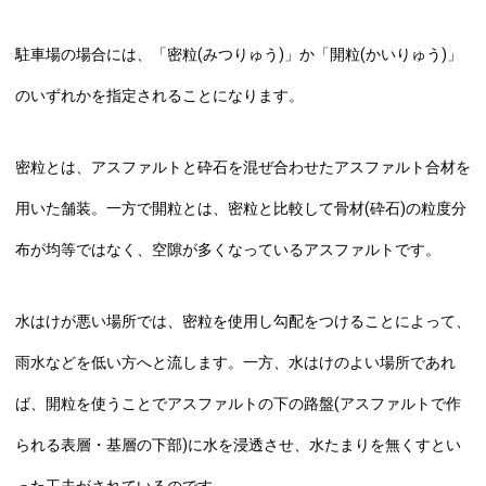
駐車場の場合には、「密粒(みつりゅう)」か「開粒(かいりゅう)」
のいずれかを指定されることになります。
密粒とは、アスファルトと砕石を混ぜ合わせたアスファルト合材を
用いた舗装。一方で開粒とは、密粒と比較して骨材(砕石)の粒度分
布が均等ではなく、空隙が多くなっているアスファルトです。
水はけが悪い場所では、密粒を使用し勾配をつけることによって、
雨水などを低い方へと流します。一方、水はけのよい場所であれ
ば、開粒を使うことでアスファルトの下の路盤(アスファルトで作
られる表層・基層の下部)に水を浸透させ、水たまりを無くすとい
った工夫がされているのです。