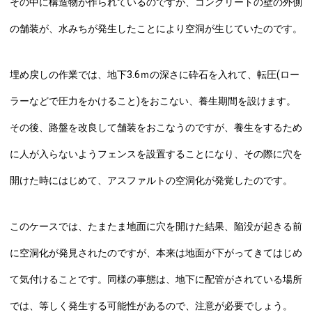
その中に構造物が作られているのですが、コンクリートの壁の外側
の舗装が、水みちが発生したことにより空洞が生じていたのです。
埋め戻しの作業では、地下3.6ｍの深さに砕石を入れて、転圧(ロー
ラーなどで圧力をかけること)をおこない、養生期間を設けます。
その後、路盤を改良して舗装をおこなうのですが、養生をするため
に人が入らないようフェンスを設置することになり、その際に穴を
開けた時にはじめて、アスファルトの空洞化が発覚したのです。
このケースでは、たまたま地面に穴を開けた結果、陥没が起きる前
に空洞化が発見されたのですが、本来は地面が下がってきてはじめ
て気付けることです。同様の事態は、地下に配管がされている場所
では、等しく発生する可能性があるので、注意が必要でしょう。