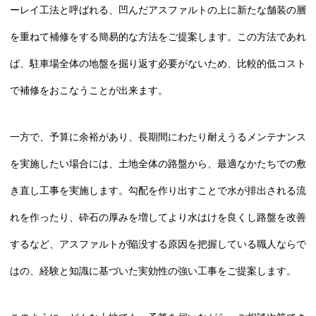
ーレイ工法と呼ばれる、凹んだアスファルトの上に新たな舗装の層
を重ねて補修をする簡易的な方法をご提案します。この方法であれ
ば、駐車場全体の地盤を掘り返す必要がないため、比較的低コスト
で補修をおこなうことが出来ます。
一方で、予算に余裕があり、長期間にわたり耐えうるメンテナンス
を実施したい場合には、土地全体の路盤から、最適なかたちでの敷
き直し工事を実施します。勾配を作り出すことで水が排出される流
れを作ったり、砕石の厚みを増してより水はけを良くし路盤を改善
するなど、アスファルトが陥没する原因を把握している職人ならで
はの、経験と知識に基づいた実効性の強い工事をご提案します。