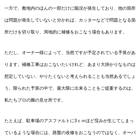
一方で、敷地内のほんの一部だけに陥没が発生しており、他の箇所
は問題が発生していないと分かれば、カッターなどで問題となる箇
所だけを切り取り、局地的に補修をおこなう場合もあります。
ただし、オーナー様によって、当然ですが予定されている予算があ
ります。補修工事はおこないたいけれど、あまり大掛かりなものは
想定していない、やりたくないと考えられることも当然あるでしょ
う。限られた予算の中で、最大限に出来ることをご提案するのは、
私たちプロの腕の見せ所です。
たとえば、駐車場のアスファルトに3ｃｍほど窪みが生じてしまっ
ているような場合には、路盤の改修をおこなうのではなく、オーバ