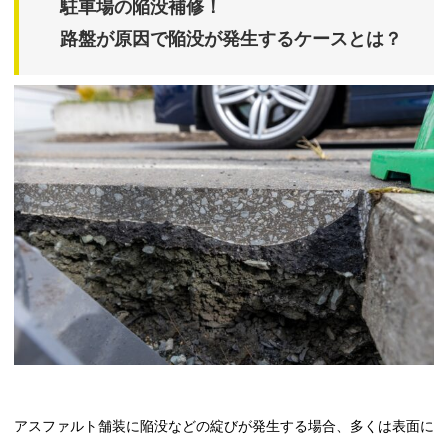
駐車場の陥没補修！
路盤が原因で陥没が発生するケースとは？
アスファルト舗装に陥没などの綻びが発生する場合、多くは表面に