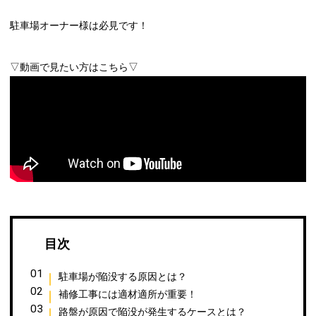
駐車場オーナー様は必見です！
▽動画で見たい方はこちら▽
目次
駐車場が陥没する原因とは？
補修工事には適材適所が重要！
路盤が原因で陥没が発生するケースとは？