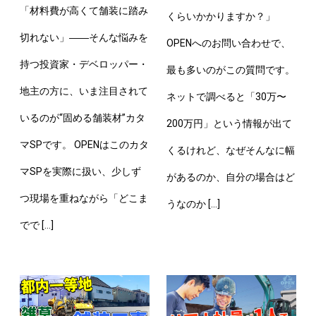
「材料費が高くて舗装に踏み
くらいかかりますか？」
切れない」――そんな悩みを
OPENへのお問い合わせで、
持つ投資家・デベロッパー・
最も多いのがこの質問です。
地主の方に、いま注目されて
ネットで調べると「30万〜
いるのが“固める舗装材”カタ
200万円」という情報が出て
マSPです。 OPENはこのカタ
くるけれど、なぜそんなに幅
マSPを実際に扱い、少しず
があるのか、自分の場合はど
つ現場を重ねながら「どこま
うなのか […]
でで […]