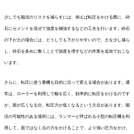
少しでも陥没のリスクを減らすには、例えば転圧をかける際に、砕
石にセメントを混ぜて強度を補強するなどの工夫を行います。砕石
の下が土の場合には、どうしても下がりやすいので、土を少し減ら
し、砕石を多めに敷くことで強度を増すなどの作業を追加でおこな
います。
さらに、転圧に使う重機も目的に沿って変える場合があります。通
常は、ローラーを利用して幅を広く、効率的に転圧をかけるのです
が、面が広くなる分、転圧力が低くなるという欠点があります。陥
没の可能性のある場所には、ランマーと呼ばれる小型の転圧機を利
用して、面ではなく点の力をかけることで、より強い圧力をかけ、