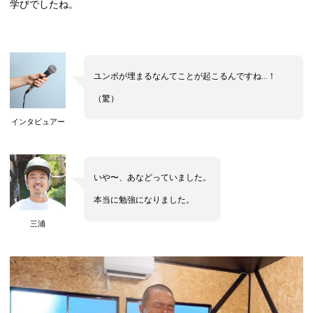
学びでしたね。
ユンボが埋まるなんてことが起こるんですね…！
（驚）
インタビュアー
いや〜、あなどっていました。
本当に勉強になりました。
三浦