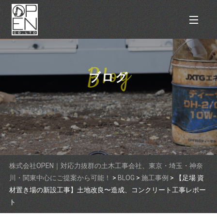
ブログ
株式会社OPEN｜対応力抜群の土木工事会社、東京・埼玉・神奈
川・関東中心にご提案から可能！
>
BLOG
>
施工事例
>
【足場 資
材置き場の新設工事】土地改良〜造成、コンクリート工事レポー
ト