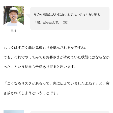
その可能性は大いにありますね。それくらい割と
「沼」だったんで。（笑）
三浦
もしくはすごく高い見積もりを提示されるかですね。
でも、それでやってみてもお客さまが求めていた状態にはならなか
った、という結果も全然あり得ると思います。
「こうなるリスクがあるって、先に伝えていましたよね？」と、突
き放されてしまうということです。