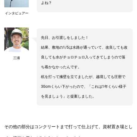
よね？
インタビュアー
先日、お引渡しをしました！
結果、敷地の1/5は水路が通っていて、改良しても改
良しても水がチョロチョロ入ってきてしまうので落
三浦
ち着かなかったんです。
杭を打って擁壁を立てましたが、越境しても圧密で
30cmくらい下がったので、「これは1年くらい様子
を見ましょう」と提案しました。
その他の部分はコンクリートまで打って仕上げて、資材置き場とし