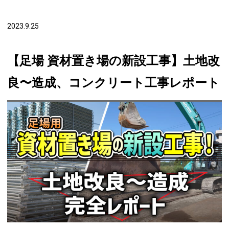
2023.9.25
【足場 資材置き場の新設工事】土地改
良〜造成、コンクリート工事レポート