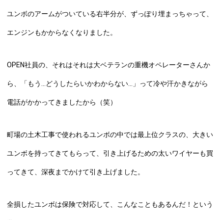
ユンボのアームがついている右半分が、ずっぽり埋まっちゃって、
エンジンもかからなくなりました。
OPEN社員の、それはそれは大ベテランの重機オペレーターさんか
ら、「もう…どうしたらいかわからない…」って冷や汗かきながら
電話がかかってきましたから（笑）
町場の土木工事で使われるユンボの中では最上位クラスの、大きい
ユンボを持ってきてもらって、引き上げるための太いワイヤーも買
ってきて、深夜までかけて引き上げました。
全損したユンボは保険で対応して、こんなこともあるんだ！という