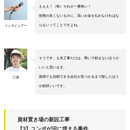
えええ！（怖）それが一番怖い！
状態の良くないものに、高いお金を払わなければな
らないってことですよね。
インタビュアー
そうです。土木工事だけは、勢いで頼まないほうが
いいと思います。
面倒でも信頼できる会社が見つかるまで探したほう
三浦
が絶対いいです。
資材置き場の新設工事
【3】ユンボが沼に埋まる事件