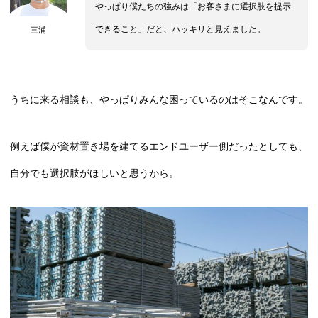
やっぱり僕たちの強みは「お客さまに選択肢を提示
できること」だと、ハッキリと見えました。
三浦
うちに来る相談も、やっぱりみんな困っているのはそこなんです。
例えば僕が資材置き場を建てるエンドユーザー側だったとしても、
自分でも選択肢がほしいと思うから。