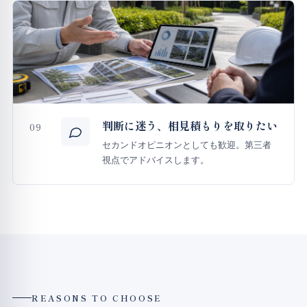
判断に迷う、相見積もりを取りたい
09
セカンドオピニオンとしても歓迎。第三者
視点でアドバイスします。
REASONS TO CHOOSE