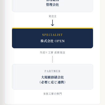
管理会社
発注主
SPECIALIST
株式会社 OPEN
外回り工事 直接発注
PARTNER
大規模修繕会社
（必要に応じ連携）
本体工事の専門