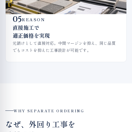
05
REASON
直接施工で
適正価格を実現
元請けとして直接対応。中間マージンを抑え、同じ品質
でもコストを抑えた工事設計が可能です。
WHY SEPARATE ORDERING
なぜ、外回り工事を