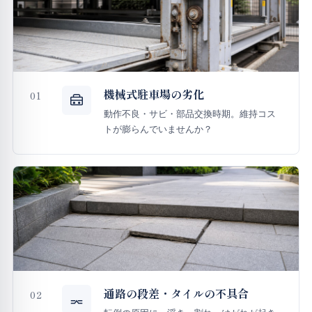
機械式駐車場の劣化
01
動作不良・サビ・部品交換時期。維持コス
トが膨らんでいませんか？
通路の段差・タイルの不具合
02