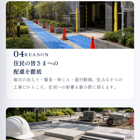
04
REASON
住民の皆さまへの
配慮を徹底
毎日の出入り・騒音・粉じん・通行動線。住みながらの
工事だからこそ、住民への影響を最小限に抑えます。