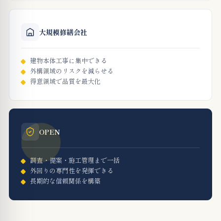
大規模修繕会社
建物本体工事に集中できる
外構領域のリスクを減らせる
得意領域で品質を最大化
OPEN
調査・提案・施工管理まで一括
外回りの専門性を発揮できる
長期的な信頼関係を構築