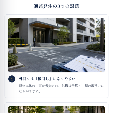
通常発注の3つの課題
外回りは「後回し」になりやすい
1
建物本体の工事が優先され、外構は予算・工程の調整弁に
なりがちです。