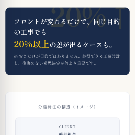
フロントが変わるだけで、同じ目的
の工事でも
20%以上
の差が出るケースも。
※ 安さだけが目的ではありません。納得できる工事設計
と、後悔のない意思決定が何より重要です。
— 分離発注の構造（イメージ）—
CLIENT
管理組合