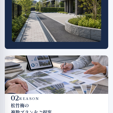
02
REASON
松竹梅の
複数プランをご提案