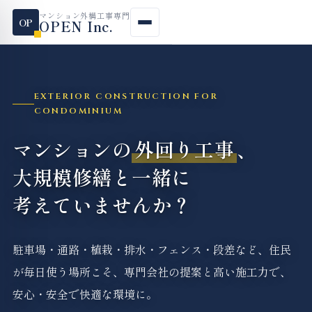
マンション外構工事専門
OP
OPEN Inc.
EXTERIOR CONSTRUCTION FOR
CONDOMINIUM
マンションの
外回り工事
、
大規模修繕と一緒に
考えていませんか？
駐車場・通路・植栽・排水・フェンス・段差など、住民
が毎日使う場所こそ、専門会社の提案と高い施工力で、
安心・安全で快適な環境に。