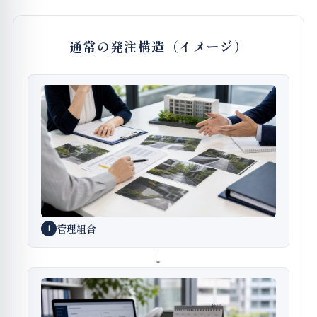
通常の発注構造（イメージ）
管理組合
1