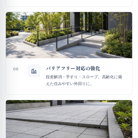
バリアフリー対応の強化
06
段差解消・手すり・スロープ。高齢化に備
えた住みやすい外回りに。