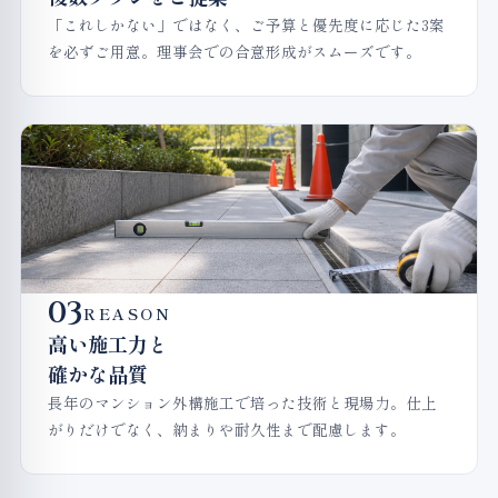
「これしかない」ではなく、ご予算と優先度に応じた3案
を必ずご用意。理事会での合意形成がスムーズです。
03
REASON
高い施工力と
確かな品質
長年のマンション外構施工で培った技術と現場力。仕上
がりだけでなく、納まりや耐久性まで配慮します。