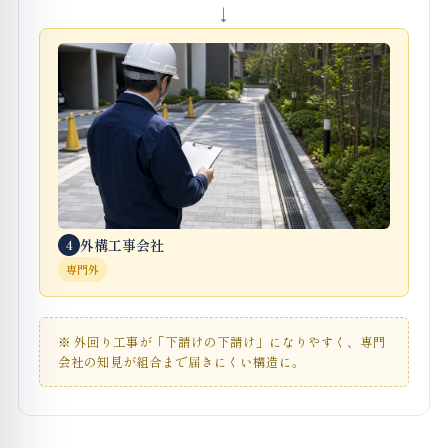
外構工事会社
4
専門外
※ 外回り工事が「下請けの下請け」になりやすく、専門
会社の知見が組合まで届きにくい構造に。