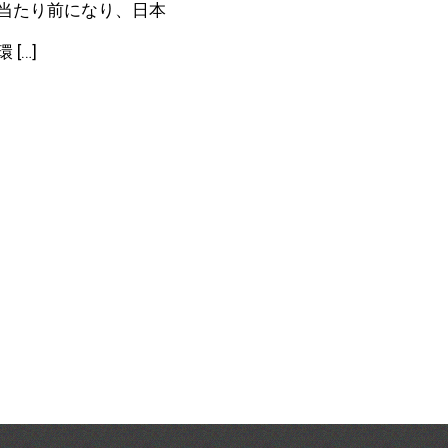
当たり前になり、日本
 […]