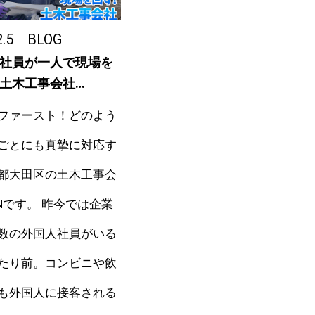
2.5
BLOG
社員が一人で現場を
土木工事会社…
ファースト！どのよう
ごとにも真摯に対応す
都大田区の土木工事会
ENです。 昨今では企業
数の外国人社員がいる
たり前。コンビニや飲
も外国人に接客される