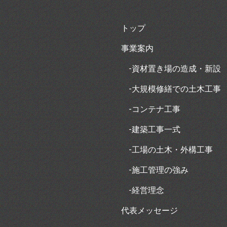
トップ
事業案内
-資材置き場の造成・新設
-大規模修繕での土木工事
-コンテナ工事
-建築工事一式
-工場の土木・外構工事
-施工管理の強み
-経営理念
代表メッセージ