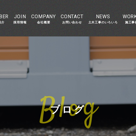
BER
JOIN
COMPANY
CONTACT
NEWS
WOR
紹介
採用情報
会社概要
お問い合わせ
土木工事のいろいろ
施工事
ブログ