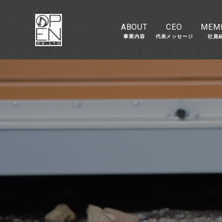
LINEで相談
03-6423-8330
ABOUT
CEO
MEM
事業内容
代表メッセージ
社員