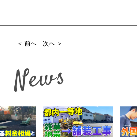
＜ 前へ
次へ ＞
News