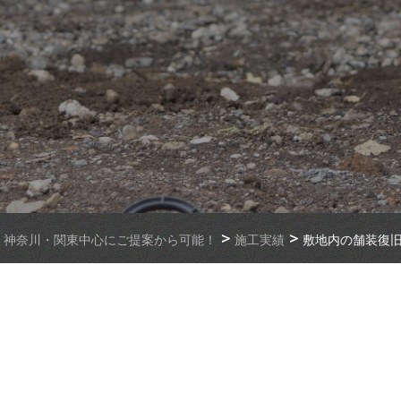
>
>
・神奈川・関東中心にご提案から可能！
施工実績
敷地内の舗装復